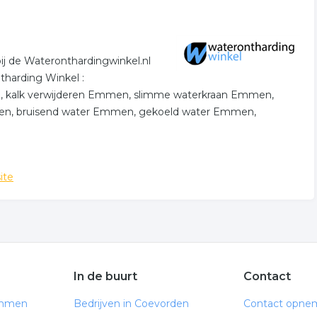
g, afslanken.
j de Wateronthardingwinkel.nl
tharding Winkel :
 kalk verwijderen Emmen, slimme waterkraan Emmen,
en, bruisend water Emmen, gekoeld water Emmen,
ite
In de buurt
Contact
Emmen
Bedrijven in Coevorden
Contact opne