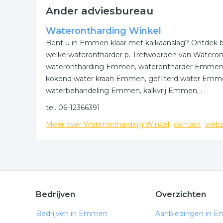
Slim, algehele ondersteuning, cholesterolverbeterin
Ander adviesbureau
Waterontharding Winkel
Bent u in Emmen klaar met kalkaanslag? Ontdek bi
welke waterontharder p. Trefwoorden van Wateron
waterontharding Emmen, waterontharder Emmen,
kokend water kraan Emmen, gefilterd water Emm
waterbehandeling Emmen, kalkvrij Emmen, .
tel. 06-12366391
Meer over Waterontharding Winkel
contact
webs
Bedrijven
Overzichten
Bedrijven in Emmen
Aanbiedingen in 