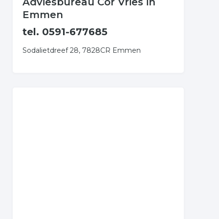
Adviesbureau Cor Vries in
Emmen
tel. 0591-677685
Sodalietdreef 28, 7828CR Emmen