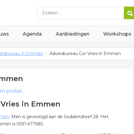
uws
Agenda
Aanbiedingen
Workshops
iesbureau in Emmen
Adviesbureau Cor Vries in Emmen
Emmen
n profiel.
 Vries in Emmen
mmen
. Men is gevestigd aan de Sodalietdreef 28. Het
mmen is 0591-677685.