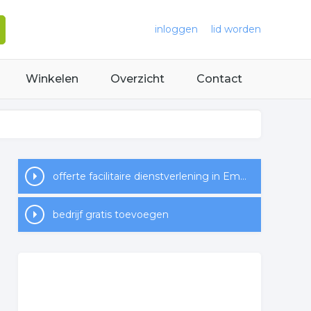
inloggen
lid worden
Winkelen
Overzicht
Contact
offerte facilitaire dienstverlening in Emmen
bedrijf gratis toevoegen