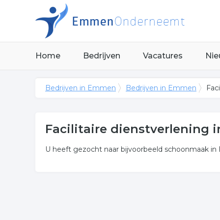
Home
Bedrijven
Vacatures
Nie
Bedrijven in Emmen
Bedrijven in Emmen
Fac
Facilitaire dienstverlening
U heeft gezocht naar bijvoorbeeld schoonmaak in E
Meer over facilitaire dienst
De bedrijven in onderstaande lijst bevinden zich 
catering.