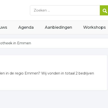
uws
Agenda
Aanbiedingen
Workshops
otheek in Emmen
en in de regio Emmen? Wij vonden in totaal 2 bedrijven
theken gerelateerde bedrijven in de omgeving van Emmen.