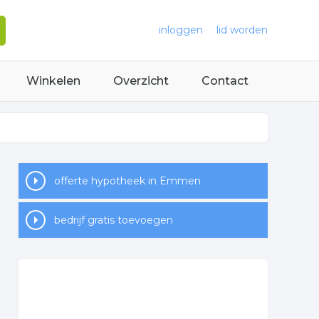
inloggen
lid worden
Winkelen
Overzicht
Contact
offerte hypotheek in Emmen
bedrijf gratis toevoegen