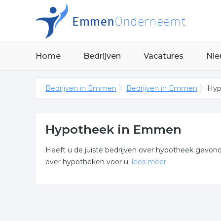
Home
Bedrijven
Vacatures
Nie
Bedrijven in Emmen
Bedrijven in Emmen
Hyp
Hypotheek in Emmen
Heeft u de juiste bedrijven over hypotheek gevond
over hypotheken voor u.
lees meer
Meer over hypotheek
Onderstaand vindt u een overzicht van alle hypo