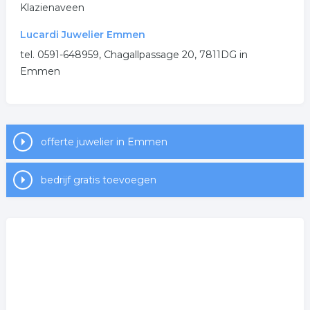
Klazienaveen
Lucardi Juwelier Emmen
tel. 0591-648959, Chagallpassage 20, 7811DG in
Emmen
offerte juwelier in Emmen
bedrijf gratis toevoegen