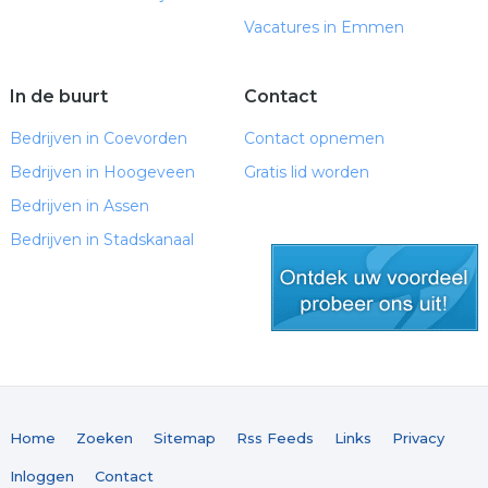
Vacatures in Emmen
In de buurt
Contact
Bedrijven in Coevorden
Contact opnemen
Bedrijven in Hoogeveen
Gratis lid worden
Bedrijven in Assen
Bedrijven in Stadskanaal
gratis lid worden
Home
Zoeken
Sitemap
Rss Feeds
Links
Privacy
Inloggen
Contact