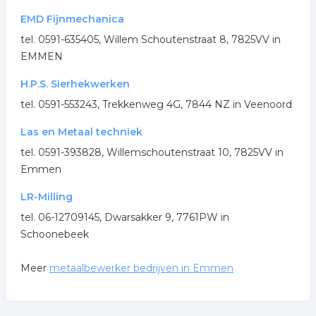
EMD Fijnmechanica
tel. 0591-635405, Willem Schoutenstraat 8, 7825VV in
EMMEN
H.P.S. Sierhekwerken
tel. 0591-553243, Trekkenweg 4G, 7844 NZ in Veenoord
Las en Metaal techniek
tel. 0591-393828, Willemschoutenstraat 10, 7825VV in
Emmen
LR-Milling
tel. 06-12709145, Dwarsakker 9, 7761PW in
Schoonebeek
Meer
metaalbewerker bedrijven in Emmen