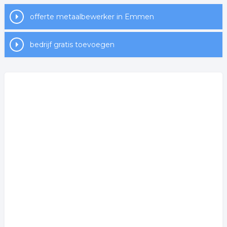
offerte metaalbewerker in Emmen
bedrijf gratis toevoegen