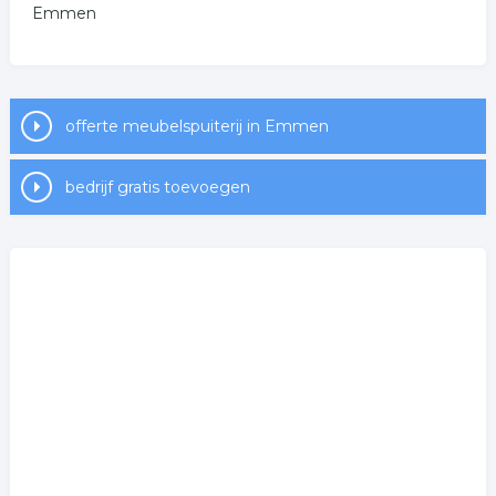
Emmen
offerte meubelspuiterij in Emmen
bedrijf gratis toevoegen