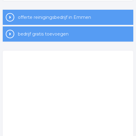
offerte reinigingsbedrijf in Emmen
bedrijf gratis toevoegen