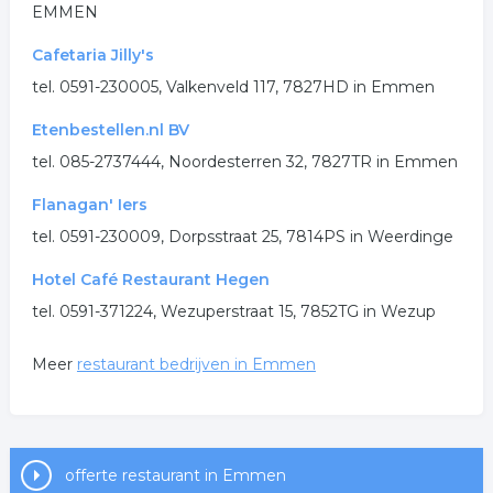
EMMEN
Cafetaria Jilly's
tel. 0591-230005, Valkenveld 117, 7827HD in Emmen
Etenbestellen.nl BV
tel. 085-2737444, Noordesterren 32, 7827TR in Emmen
Flanagan' Iers
tel. 0591-230009, Dorpsstraat 25, 7814PS in Weerdinge
Hotel Café Restaurant Hegen
tel. 0591-371224, Wezuperstraat 15, 7852TG in Wezup
Meer
restaurant bedrijven in Emmen
offerte restaurant in Emmen