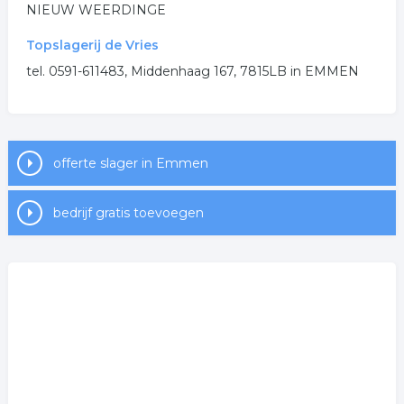
NIEUW WEERDINGE
Topslagerij de Vries
tel. 0591-611483, Middenhaag 167, 7815LB in EMMEN
offerte slager in Emmen
bedrijf gratis toevoegen