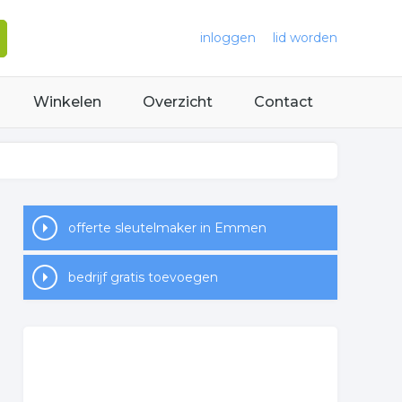
inloggen
lid worden
Winkelen
Overzicht
Contact
offerte sleutelmaker in Emmen
bedrijf gratis toevoegen