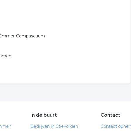
 in Emmer-Compascuum
 Emmen
In de buurt
Contact
Emmen
Bedrijven in Coevorden
Contact opne