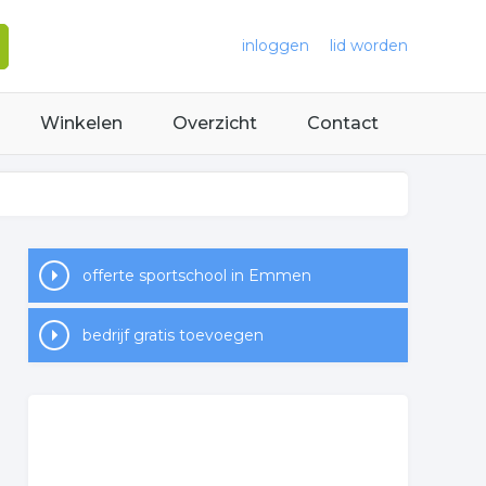
inloggen
lid worden
Winkelen
Overzicht
Contact
offerte sportschool in Emmen
bedrijf gratis toevoegen