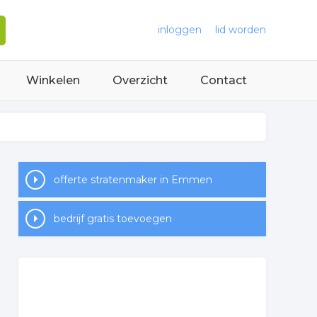
inloggen
lid worden
Winkelen
Overzicht
Contact
offerte stratenmaker in Emmen
bedrijf gratis toevoegen