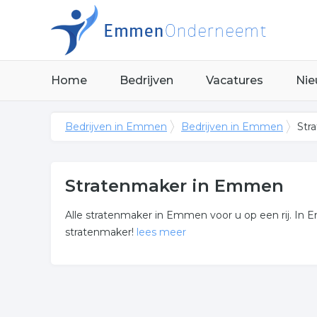
Home
Bedrijven
Vacatures
Nie
Bedrijven in Emmen
Bedrijven in Emmen
Str
Stratenmaker in Emmen
Alle stratenmaker in Emmen voor u op een rij. In E
stratenmaker!
lees meer
Meer over stratenmaker
Wilt u meer weten over bestrating gerelateerde b
meer informatie.