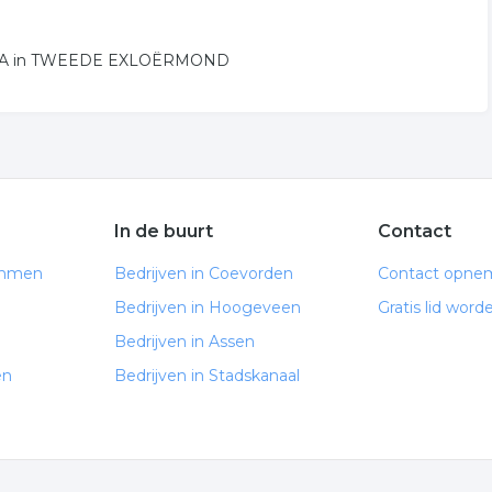
571DA in TWEEDE EXLOËRMOND
In de buurt
Contact
Emmen
Bedrijven in Coevorden
Contact opne
Bedrijven in Hoogeveen
Gratis lid word
Bedrijven in Assen
en
Bedrijven in Stadskanaal