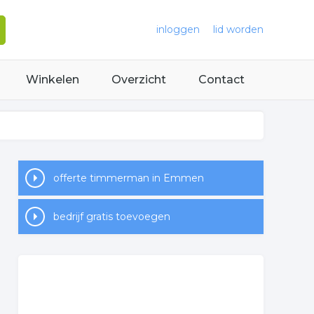
inloggen
lid worden
Winkelen
Overzicht
Contact
offerte timmerman in Emmen
bedrijf gratis toevoegen