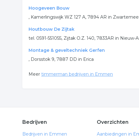
Hoogeveen Bouw
, Kamerlingswijk WZ 127 A, 7894 AR in Zwartemee
Houtbouw De Zijtak
tel. 0591-551055, Zijtak O.Z. 140, 7833AR in Nieu
Montage & geveltechniek Gerfen
, Dorsstok 9, 7887 DD in Erica
Meer
timmerman bedrijven in Emmen
Bedrijven
Overzichten
Bedrijven in Emmen
Aanbiedingen in 