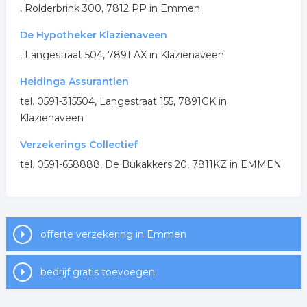
, Rolderbrink 300, 7812 PP in Emmen
De Hypotheker Klazienaveen
, Langestraat 504, 7891 AX in Klazienaveen
Heidinga Assurantien
tel. 0591-315504, Langestraat 155, 7891GK in
Klazienaveen
Verzekerings Collectief
tel. 0591-658888, De Bukakkers 20, 7811KZ in EMMEN
offerte verzekering in Emmen
bedrijf gratis toevoegen