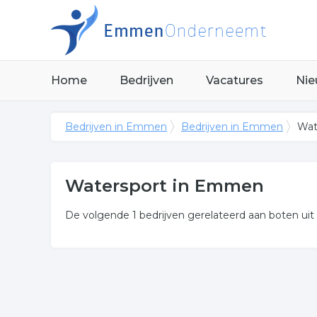
Home
Bedrijven
Vacatures
Nie
Bedrijven in Emmen
Bedrijven in Emmen
Wat
Watersport in Emmen
De volgende 1 bedrijven gerelateerd aan boten u
Meer over watersport
De bedrijven in onderstaande lijst bevinden zich 
motorboten.