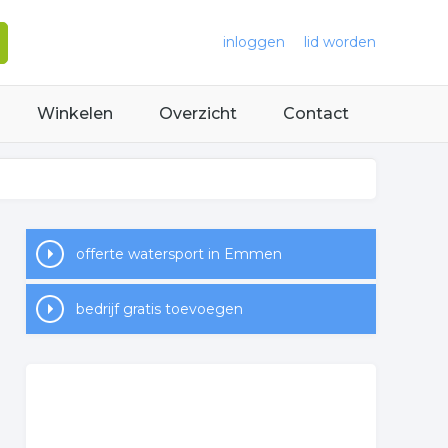
inloggen
lid worden
Winkelen
Overzicht
Contact
offerte watersport in Emmen
bedrijf gratis toevoegen