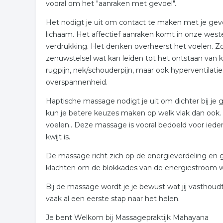
vooral om het "aanraken met gevoel".
Het nodigt je uit om contact te maken met je gev
lichaam. Het affectief aanraken komt in onze weste
verdrukking. Het denken overheerst het voelen. Zo
zenuwstelsel wat kan leiden tot het ontstaan van 
rugpijn, nek/schouderpijn, maar ook hyperventilatie
overspannenheid.
Haptische massage nodigt je uit om dichter bij je 
kun je betere keuzes maken op welk vlak dan ook.
voelen.. Deze massage is vooral bedoeld voor iedere
kwijt is.
De massage richt zich op de energieverdeling en g
klachten om de blokkades van de energiestroom w
Bij de massage wordt je je bewust wat jij vasthoud
vaak al een eerste stap naar het helen.
Je bent Welkom bij Massagepraktijk Mahayana