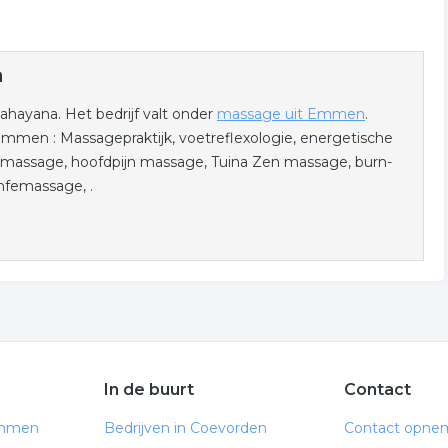
a
ahayana. Het bedrijf valt onder
massage uit Emmen
.
mmen : Massagepraktijk, voetreflexologie, energetische
massage, hoofdpijn massage, Tuina Zen massage, burn-
mfemassage, .
In de buurt
Contact
Emmen
Bedrijven in Coevorden
Contact opne