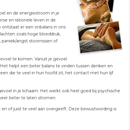
oel en de energiestroom in je
rse en rationele leven in de
 ontstaat er een onbalans in ons
klachten zoals hoge bloeddruk,
, paniek/angst stoornissen of
gevoel te komen. Vanuit je gevoel
 Het helpt een beter balans te vinden tussen denken en
en die te veel in hun hoofd zit, het contact met hun lijf
evoel in je lichaam. Het werkt ook heel goed bij psychische
eer beter te laten stromen.
t en of juist te veel aan overgeeft. Deze bewustwording is