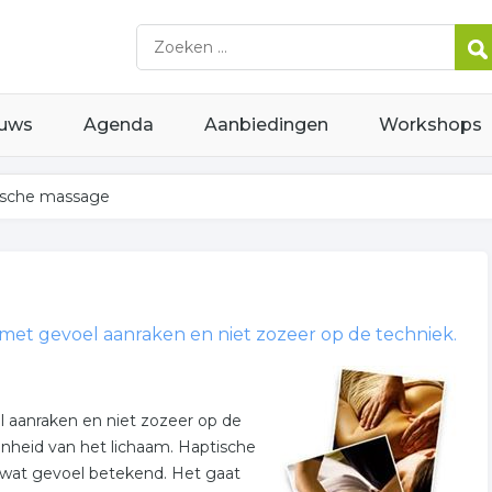
uws
Agenda
Aanbiedingen
Workshops
ische massage
 met gevoel aanraken en niet zozeer op de techniek.
l aanraken en niet zozeer op de
enheid van het lichaam. Haptische
 wat gevoel betekend. Het gaat