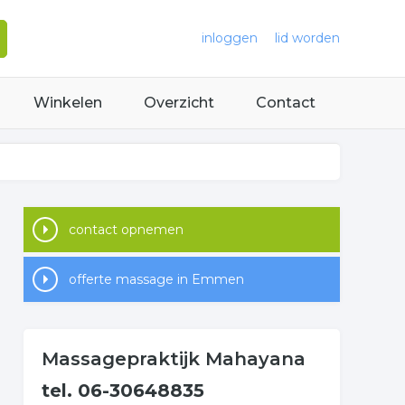
inloggen
lid worden
Winkelen
Overzicht
Contact
contact opnemen
offerte massage in Emmen
Massagepraktijk Mahayana
tel. 06-30648835