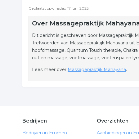
Geplaatst op dinsdag 17 juni 2025.
Over Massagepraktijk Mahayan
Dit bericht is geschreven door Massagepraktijk M
Trefwoorden van Massagepraktijk Mahayana uit E
hoofdmassage, Quantum Touch therapie, Chakra 
out en massage, voetmassage, voetenspa en ly
Lees meer over
Massagepraktijk Mahayana
.
Bedrijven
Overzichten
Bedrijven in Emmen
Aanbiedingen in 