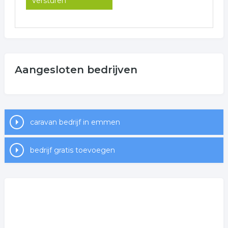
Aangesloten bedrijven
caravan bedrijf in emmen
bedrijf gratis toevoegen