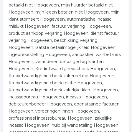
betaald niet Hoogeveen, mijn huurder betaald niet
Hoogeveen, mijn leden betalen niet Hoogeveen, mijn
klant storneert Hoogeveen, automatische incasso
mislukt Hoogeveen, factuur verjaring Hoogeveen,
product aankoop verjaring Hoogeveen, dienst factuur
verjaring Hoogeveen, beschikking verjaring
Hoogeveen, laatste betaalmogelijkheid Hoogeveen,
ingebrekestelling Hoogeveen, aanpakken wanbetalers
Hoogeveen, veranderen betaalgedrag klanten
Hoogeveen, Kredietwaardigheid check Hoogeveen,
Kredietwaardigheid check zakenrelatie Hoogeveen,
Kredietwaardigheid check relatie Hoogeveen,
Kredietwaardigheid check zakelijke klant Hoogeveen,
incassobureau Hoogeveen, incasso Hoogeveen,
debiteurenbeheer Hoogeveen, openstaande facturen
Hoogeveen, vorderingen innen Hoogeveen,
professioneel incassobureau Hoogeveen, zakelijke
incasso Hoogeveen, hulp bij wanbetaling Hoogeveen,