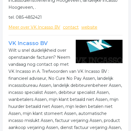
incassodienstverlening Hoogeveen, landelijke incasso
Hoogeveen, .
tel. 085-4852421
Meer over VK Incasso BV
contact
website
VK Incasso BV
Wilt u snel duidelijkheid over
openstaande facturen? Neem
vandaag nog contact op met
VK Incasso in A. Trefwoorden van VK Incasso BV :
financieel adviseur, No Cure No Pay Assen, landelijk
incassobureau Assen, landelijk debiteurenbeheer Assen,
incasso specialist Assen, debiteur specialist Assen,
wanbetalers Assen, mijn klant betaald niet Assen, mijn
huurder betaald niet Assen, mijn leden betalen niet
Assen, mijn klant storneert Assen, automatische
incasso mislukt Assen, factuur verjaring Assen, product
aankoop verjaring Assen, dienst factuur verjaring Assen,