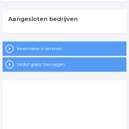
Aangesloten bedrijven
kleermaker in emmen
bedrijf gratis toevoegen