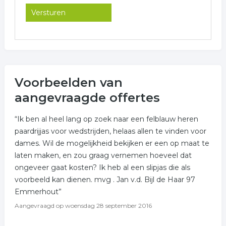
Voorbeelden van
aangevraagde offertes
“Ik ben al heel lang op zoek naar een felblauw heren
paardrijjas voor wedstrijden, helaas allen te vinden voor
dames. Wil de mogelijkheid bekijken er een op maat te
laten maken, en zou graag vernemen hoeveel dat
ongeveer gaat kosten? Ik heb al een slipjas die als
voorbeeld kan dienen. mvg . Jan v.d. Bijl de Haar 97
Emmerhout”
Aangevraagd op
woensdag 28 september 2016