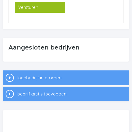
Aangesloten bedrijven
loonbedrijf in emmen
bedrijf gratis toevoegen