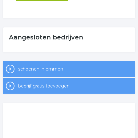
Aangesloten bedrijven
schoenen in emmen
bedrijf gratis toevoegen