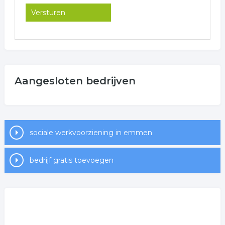
Aangesloten bedrijven
sociale werkvoorziening in emmen
bedrijf gratis toevoegen