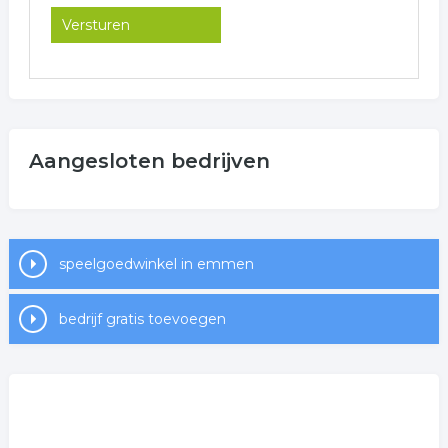
Aangesloten bedrijven
speelgoedwinkel in emmen
bedrijf gratis toevoegen