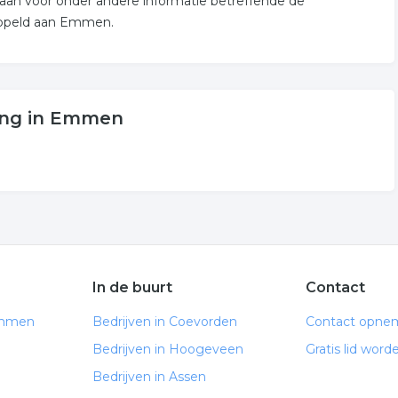
g aan voor onder andere informatie betreffende de
oppeld aan Emmen.
ling in Emmen
In de buurt
Contact
Emmen
Bedrijven in Coevorden
Contact opne
Bedrijven in Hoogeveen
Gratis lid word
Bedrijven in Assen