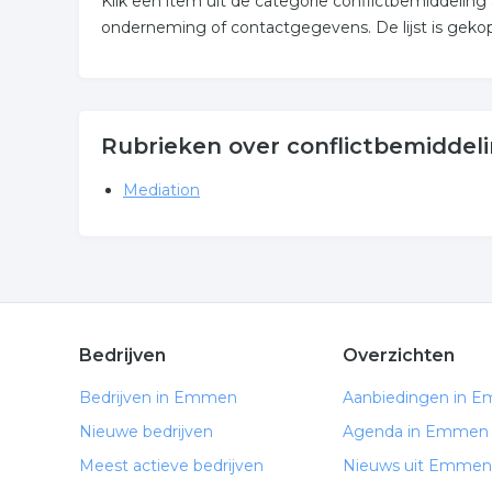
Klik een item uit de categorie conflictbemiddelin
onderneming of contactgegevens. De lijst is gek
Rubrieken over conflictbemidde
Mediation
Bedrijven
Overzichten
Bedrijven in Emmen
Aanbiedingen in 
Nieuwe bedrijven
Agenda in Emmen
Meest actieve bedrijven
Nieuws uit Emmen