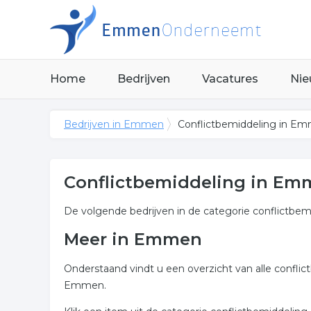
Home
Bedrijven
Vacatures
Nie
Bedrijven in Emmen
Conflictbemiddeling in E
Conflictbemiddeling in E
De volgende bedrijven in de categorie conflictbe
Meer in Emmen
Onderstaand vindt u een overzicht van alle confli
Emmen.