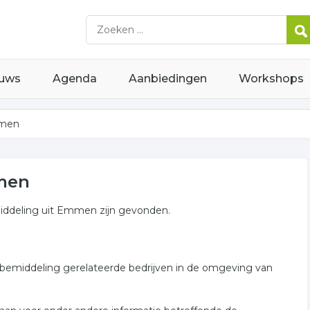
uws
Agenda
Aanbiedingen
Workshops
mmen
mmen
middeling uit Emmen zijn gevonden.
ctbemiddeling gerelateerde bedrijven in de omgeving van