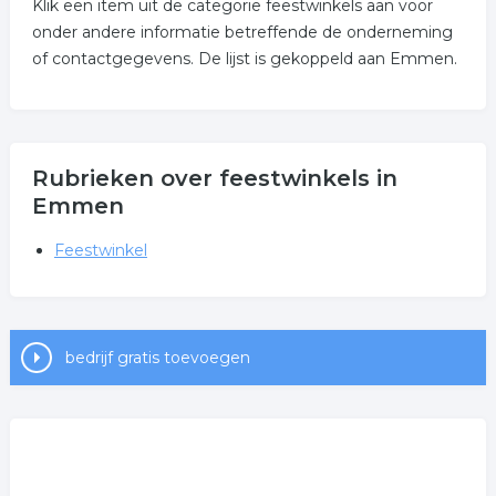
Klik een item uit de categorie feestwinkels aan voor
onder andere informatie betreffende de onderneming
of contactgegevens. De lijst is gekoppeld aan Emmen.
Rubrieken over feestwinkels in
Emmen
Feestwinkel
bedrijf gratis toevoegen