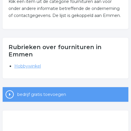
Klik een item uit de categorie fournituren aan voor
onder andere informatie betreffende de onderneming
of contactgegevens. De lijst is gekoppeld aan Emmen.
Rubrieken over fournituren in
Emmen
Hobbywinkel
bedrijf gratis toevoegen