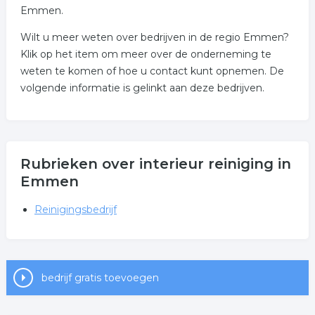
Emmen.
Wilt u meer weten over bedrijven in de regio Emmen?
Klik op het item om meer over de onderneming te
weten te komen of hoe u contact kunt opnemen. De
volgende informatie is gelinkt aan deze bedrijven.
Rubrieken over interieur reiniging in
Emmen
Reinigingsbedrijf
bedrijf gratis toevoegen