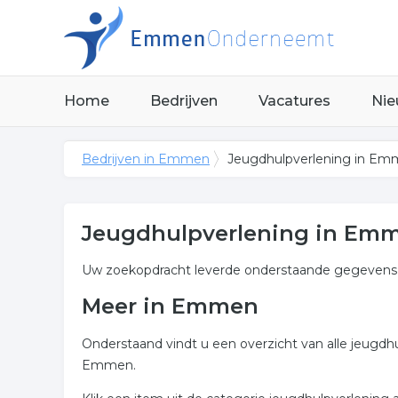
Home
Bedrijven
Vacatures
Nie
Bedrijven in Emmen
Jeugdhulpverlening in E
Jeugdhulpverlening in Em
Uw zoekopdracht leverde onderstaande gegevens 
Meer in Emmen
Onderstaand vindt u een overzicht van alle jeugdh
Emmen.