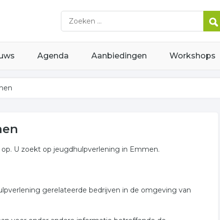
uws
Agenda
Aanbiedingen
Workshops
mmen
men
op. U zoekt op jeugdhulpverlening in Emmen.
ulpverlening gerelateerde bedrijven in de omgeving van