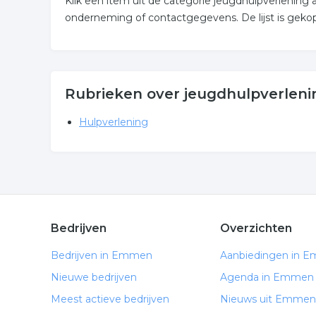
Klik een item uit de categorie jeugdhulpverlening
onderneming of contactgegevens. De lijst is gek
Rubrieken over jeugdhulpverlen
Hulpverlening
Bedrijven
Overzichten
Bedrijven in Emmen
Aanbiedingen in 
Nieuwe bedrijven
Agenda in Emmen
Meest actieve bedrijven
Nieuws uit Emmen