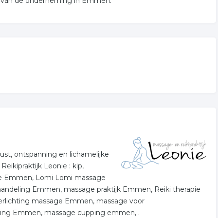
ie van de onderneming in Emmen.
ust, ontspanning en lichamelijke
ikipraktijk Leonie : kip,
e Emmen, Lomi Lomi massage
ndeling Emmen, massage praktijk Emmen, Reiki therapie
verlichting massage Emmen, massage voor
ling Emmen, massage cupping emmen, .