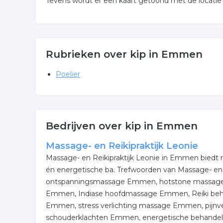
Tevens wordt er een kaart getoond met de locat
Rubrieken over kip in Emmen
Poelier
Bedrijven over kip in Emmen
Massage- en Reikipraktijk Leonie
Massage- en Reikipraktijk Leonie in Emmen biedt r
én energetische ba. Trefwoorden van Massage- en Re
ontspanningsmassage Emmen, hotstone massag
Emmen, Indiase hoofdmassage Emmen, Reiki beha
Emmen, stress verlichting massage Emmen, pijn
schouderklachten Emmen, energetische behande