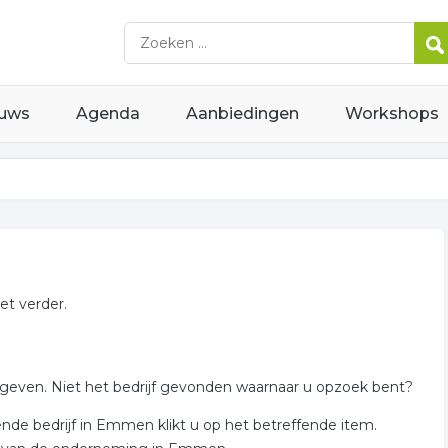
uws
Agenda
Aanbiedingen
Workshops
et verder.
gegeven. Niet het bedrijf gevonden waarnaar u opzoek bent?
de bedrijf in Emmen klikt u op het betreffende item.