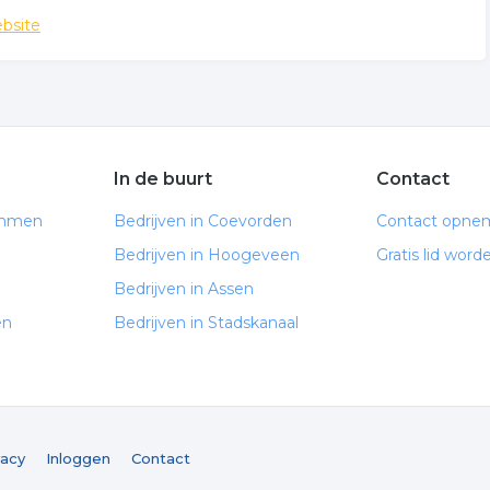
bsite
In de buurt
Contact
Emmen
Bedrijven in Coevorden
Contact opne
Bedrijven in Hoogeveen
Gratis lid word
Bedrijven in Assen
en
Bedrijven in Stadskanaal
vacy
Inloggen
Contact