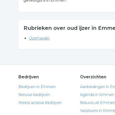
gevestigd is in Emmen.
Rubrieken over oud ijzer in Emm
IJzerhandel
Bedrijven
Overzichten
Bedrijven in Emmen
Aanbiedingen in 
Nieuwe bedrijven
Agenda in Emmen
Meest actieve bedrijven
Nieuws uit Emmen
Vacatures in Emm