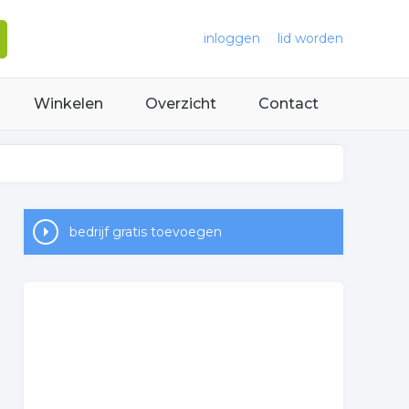
inloggen
lid worden
Winkelen
Overzicht
Contact
bedrijf gratis toevoegen