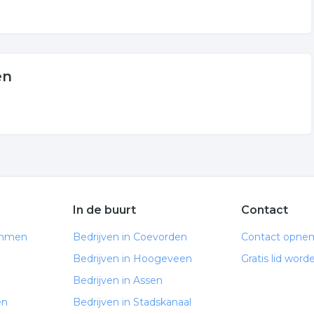
en
In de buurt
Contact
Emmen
Bedrijven in Coevorden
Contact opne
Bedrijven in Hoogeveen
Gratis lid word
Bedrijven in Assen
en
Bedrijven in Stadskanaal