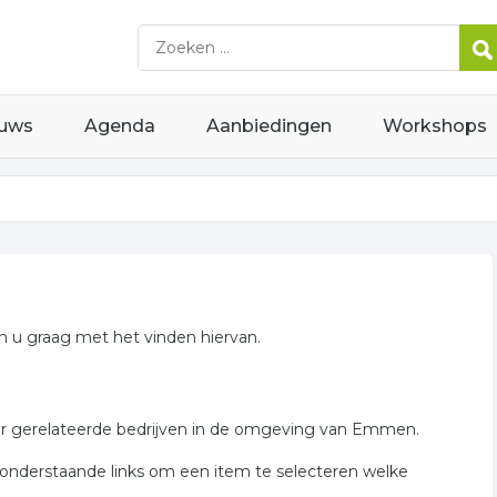
uws
Agenda
Aanbiedingen
Workshops
en u graag met het vinden hiervan.
jzer gerelateerde bedrijven in de omgeving van Emmen.
e onderstaande links om een item te selecteren welke