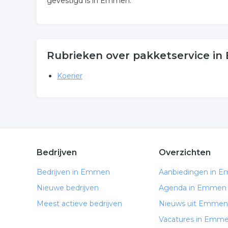
gevestigd is in Emmen.
Rubrieken over pakketservice i
Koerier
Bedrijven
Overzichten
Bedrijven in Emmen
Aanbiedingen in 
Nieuwe bedrijven
Agenda in Emmen
Meest actieve bedrijven
Nieuws uit Emmen
Vacatures in Emm