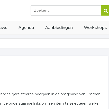
uws
Agenda
Aanbiedingen
Workshops
tservice gerelateerde bedrijven in de omgeving van Emmen.
an de onderstaande links om een item te selecteren welke