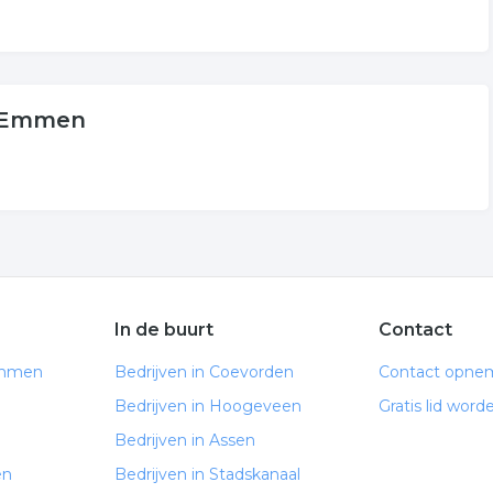
n Emmen
In de buurt
Contact
Emmen
Bedrijven in Coevorden
Contact opne
Bedrijven in Hoogeveen
Gratis lid word
Bedrijven in Assen
en
Bedrijven in Stadskanaal