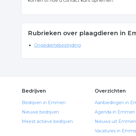
komen of hoe u contact kunt opnemen.
Rubrieken over plaagdieren in 
Ongediertebestrijding
Bedrijven
Overzichten
Bedrijven in Emmen
Aanbiedingen in 
Nieuwe bedrijven
Agenda in Emmen
Meest actieve bedrijven
Nieuws uit Emmen
Vacatures in Emm