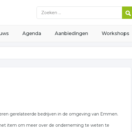
uws
Agenda
Aanbiedingen
Workshops
dieren gerelateerde bedrijven in de omgeving van Emmen.
 het item om meer over de onderneming te weten te