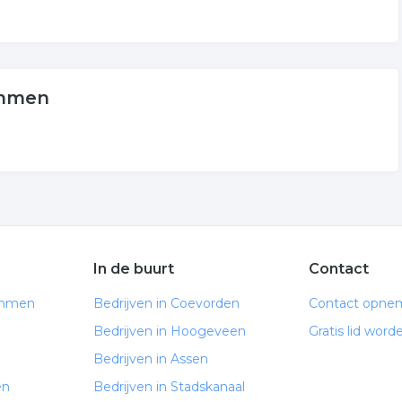
Emmen
In de buurt
Contact
Emmen
Bedrijven in Coevorden
Contact opne
Bedrijven in Hoogeveen
Gratis lid word
Bedrijven in Assen
en
Bedrijven in Stadskanaal