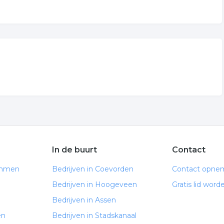
In de buurt
Contact
Emmen
Bedrijven in Coevorden
Contact opne
Bedrijven in Hoogeveen
Gratis lid word
Bedrijven in Assen
en
Bedrijven in Stadskanaal