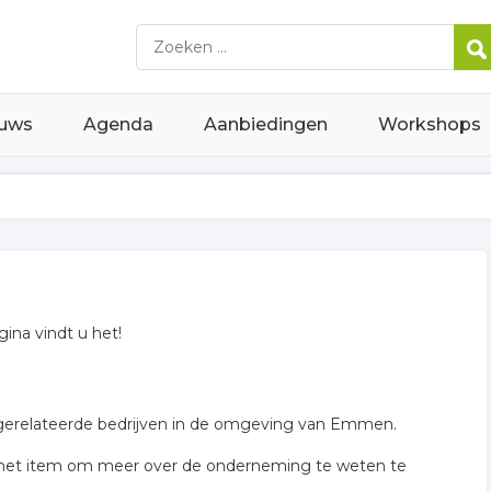
uws
Agenda
Aanbiedingen
Workshops
gina vindt u het!
rs gerelateerde bedrijven in de omgeving van Emmen.
 het item om meer over de onderneming te weten te