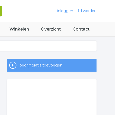
inloggen
lid worden
Winkelen
Overzicht
Contact
bedrijf gratis toevoegen