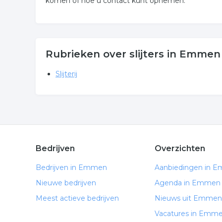
komen of hoe u contact kunt opnemen.
Rubrieken over slijters in Emmen
Slijterij
Bedrijven
Overzichten
Bedrijven in Emmen
Aanbiedingen in 
Nieuwe bedrijven
Agenda in Emmen
Meest actieve bedrijven
Nieuws uit Emmen
Vacatures in Emm