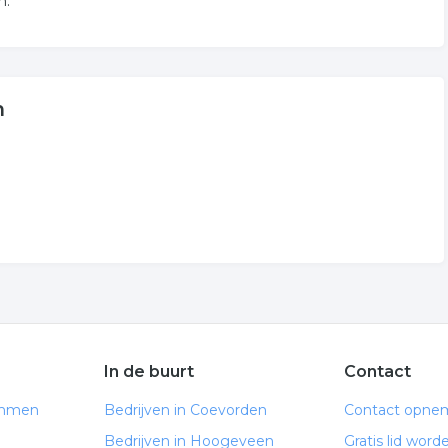
n.
n
In de buurt
Contact
Emmen
Bedrijven in Coevorden
Contact opne
Bedrijven in Hoogeveen
Gratis lid word