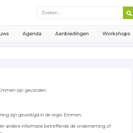
uws
Agenda
Aanbiedingen
Workshops
t Emmen zijn gevonden.
ning zijn gevestigd in de regio Emmen.
nder andere informatie betreffende de onderneming of