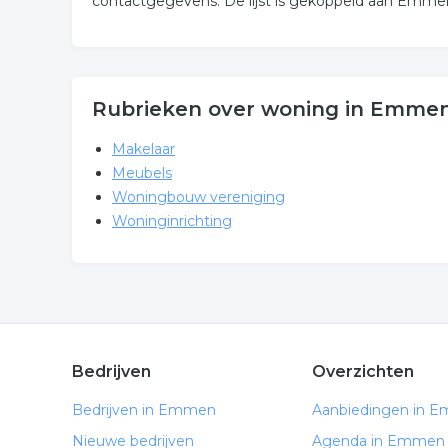
contactgegevens. De lijst is gekoppeld aan Emme
Rubrieken over woning in Emme
Makelaar
Meubels
Woningbouw vereniging
Woninginrichting
Bedrijven
Overzichten
Bedrijven in Emmen
Aanbiedingen in 
Nieuwe bedrijven
Agenda in Emmen